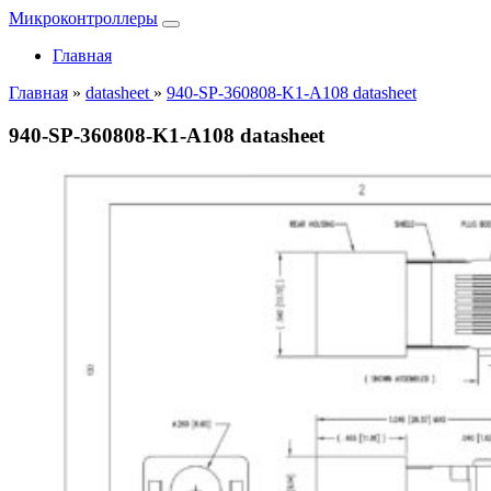
Микроконтроллеры
Главная
Главная
»
datasheet
»
940-SP-360808-K1-A108 datasheet
940-SP-360808-K1-A108 datasheet