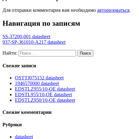
Для отправки комментария вам необходимо
авторизоваться
.
Навигация по записям
SS-37200-001 datasheet
937-SP-361010-A217 datasheet
Найти:
Свежие записи
OSTTJ075152 datasheet
1946570000 datasheet
EDSTLZ955/10-OE datasheet
EDSTL955/10-OE datasheet
EDSTLZ950/10-OE datasheet
Свежие комментарии
Рубрики
datasheet