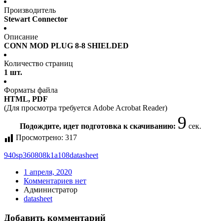
Производитель
Stewart Connector
Описание
CONN MOD PLUG 8-8 SHIELDED
Количество страниц
1 шт.
Форматы файла
HTML, PDF
(Для просмотра требуется Adobe Acrobat Reader)
8
Подождите, идет подготовка к скачиванию:
сек.
Просмотрено:
317
940sp360808k1a108
datasheet
1 апреля, 2020
Комментариев нет
Администратор
datasheet
Добавить комментарий