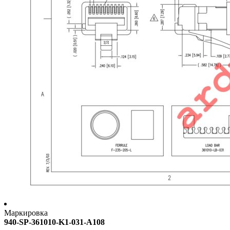
Маркировка
940-SP-361010-K1-031-A108