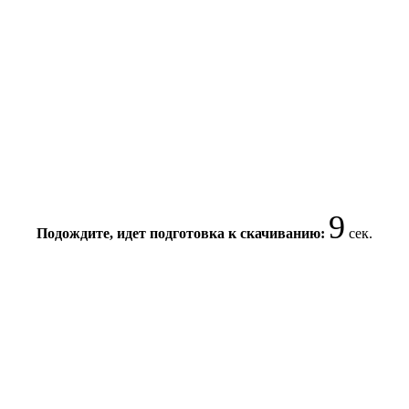
8
Подождите, идет подготовка к скачиванию:
сек.