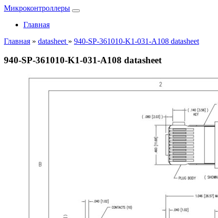
Микроконтроллеры
Главная
Главная
»
datasheet
»
940-SP-361010-K1-031-A108 datasheet
940-SP-361010-K1-031-A108 datasheet