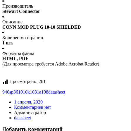
Производитель
Stewart Connector
Описание
CONN MOD PLUG 10-10 SHIELDED
Количество страниц
1 шт.
Форматы файла
HTML, PDF
(Для просмотра требуется Adobe Acrobat Reader)
Просмотрено:
261
940sp361010k1031a108
datasheet
1 апреля, 2020
Комментариев нет
Администратор
datasheet
Добавить комментарий