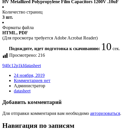
HV Metallized Polypropylene Film Capacitors 1200V .10uF
Количество страниц
3 шт.
Форматы файла
HTML, PDF
(Для просмотра требуется Adobe Acrobat Reader)
10
Подождите, идет подготовка к скачиванию:
сек.
Просмотрено:
216
940c12p1kf
datasheet
24 ноября, 2019
Комментариев нет
Администратор
datasheet
Добавить комментарий
Для отправки комментария вам необходимо
авторизоваться
.
Навигация по записям