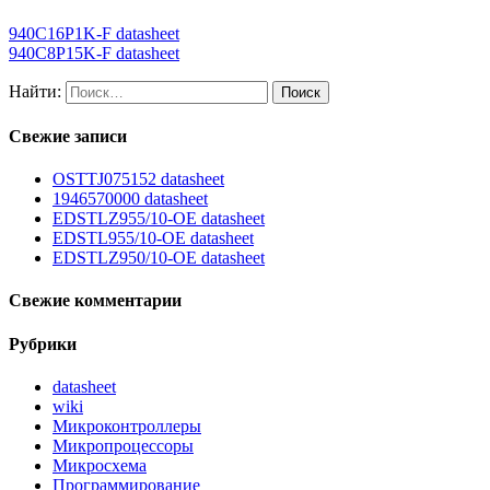
940C16P1K-F datasheet
940C8P15K-F datasheet
Найти:
Свежие записи
OSTTJ075152 datasheet
1946570000 datasheet
EDSTLZ955/10-OE datasheet
EDSTL955/10-OE datasheet
EDSTLZ950/10-OE datasheet
Свежие комментарии
Рубрики
datasheet
wiki
Микроконтроллеры
Микропроцессоры
Микросхема
Программирование