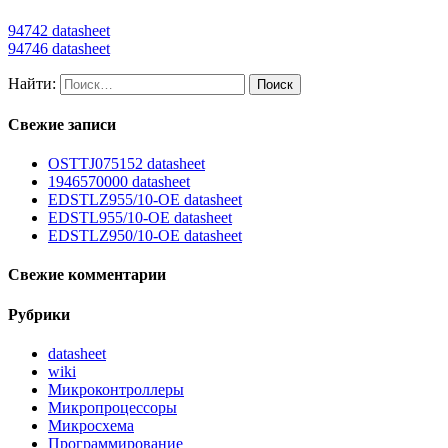
94742 datasheet
94746 datasheet
Найти:
Свежие записи
OSTTJ075152 datasheet
1946570000 datasheet
EDSTLZ955/10-OE datasheet
EDSTL955/10-OE datasheet
EDSTLZ950/10-OE datasheet
Свежие комментарии
Рубрики
datasheet
wiki
Микроконтроллеры
Микропроцессоры
Микросхема
Программирование