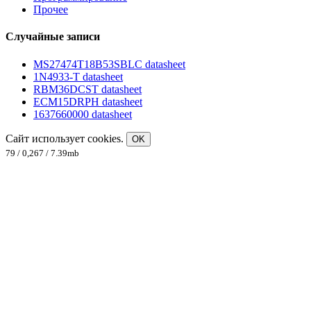
Прочее
Случайные записи
MS27474T18B53SBLC datasheet
1N4933-T datasheet
RBM36DCST datasheet
ECM15DRPH datasheet
1637660000 datasheet
Сайт использует cookies.
OK
79 / 0,267 / 7.39mb