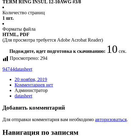
TERM RING INSUL 12-10AWG #3/8
Количество страниц
1 шт.
Форматы файла
HTML, PDF
(Для просмотра требуется Adobe Acrobat Reader)
10
Подождите, идет подготовка к скачиванию:
сек.
Просмотрено:
294
94744
datasheet
20 ноября, 2019
Комментариев нет
Администратор
datasheet
Добавить комментарий
Для отправки комментария вам необходимо
авторизоваться
.
Навигация по записям