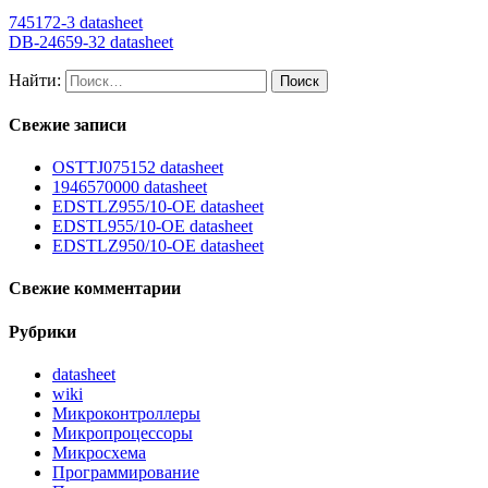
745172-3 datasheet
DB-24659-32 datasheet
Найти:
Свежие записи
OSTTJ075152 datasheet
1946570000 datasheet
EDSTLZ955/10-OE datasheet
EDSTL955/10-OE datasheet
EDSTLZ950/10-OE datasheet
Свежие комментарии
Рубрики
datasheet
wiki
Микроконтроллеры
Микропроцессоры
Микросхема
Программирование