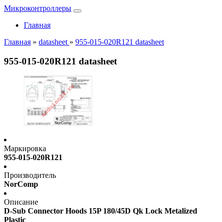
Микроконтроллеры
Главная
Главная
»
datasheet
»
955-015-020R121 datasheet
955-015-020R121 datasheet
Маркировка
955-015-020R121
Производитель
NorComp
Описание
D-Sub Connector Hoods 15P 180/45D Qk Lock Metalized
Plastic