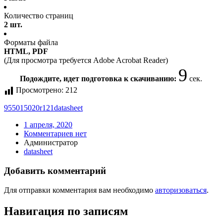
Количество страниц
2 шт.
Форматы файла
HTML, PDF
(Для просмотра требуется Adobe Acrobat Reader)
9
Подождите, идет подготовка к скачиванию:
сек.
Просмотрено:
212
955015020r121
datasheet
1 апреля, 2020
Комментариев нет
Администратор
datasheet
Добавить комментарий
Для отправки комментария вам необходимо
авторизоваться
.
Навигация по записям