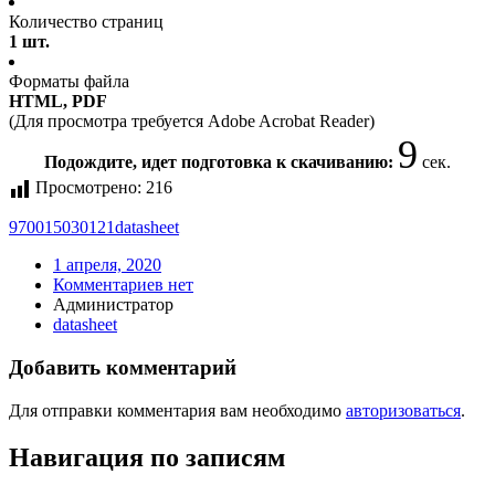
Количество страниц
1 шт.
Форматы файла
HTML, PDF
(Для просмотра требуется Adobe Acrobat Reader)
9
Подождите, идет подготовка к скачиванию:
сек.
Просмотрено:
216
970015030121
datasheet
1 апреля, 2020
Комментариев нет
Администратор
datasheet
Добавить комментарий
Для отправки комментария вам необходимо
авторизоваться
.
Навигация по записям