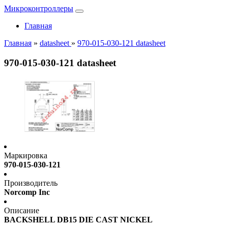
Микроконтроллеры
Главная
Главная
»
datasheet
»
970-015-030-121 datasheet
970-015-030-121 datasheet
Маркировка
970-015-030-121
Производитель
Norcomp Inc
Описание
BACKSHELL DB15 DIE CAST NICKEL