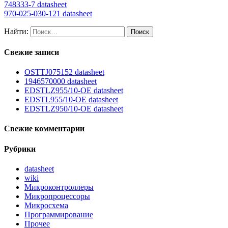
748333-7 datasheet
970-025-030-121 datasheet
Найти:
Свежие записи
OSTTJ075152 datasheet
1946570000 datasheet
EDSTLZ955/10-OE datasheet
EDSTL955/10-OE datasheet
EDSTLZ950/10-OE datasheet
Свежие комментарии
Рубрики
datasheet
wiki
Микроконтроллеры
Микропроцессоры
Микросхема
Программирование
Прочее