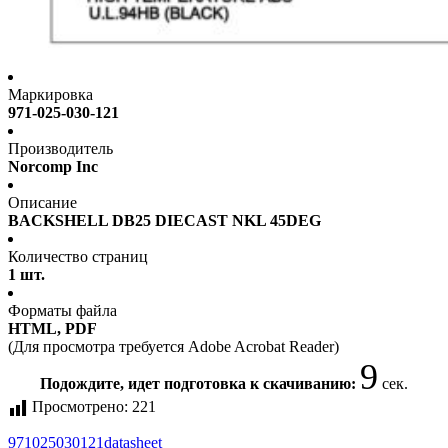
Маркировка
971-025-030-121
Производитель
Norcomp Inc
Описание
BACKSHELL DB25 DIECAST NKL 45DEG
Количество страниц
1 шт.
Форматы файла
HTML, PDF
(Для просмотра требуется Adobe Acrobat Reader)
9
Подождите, идет подготовка к скачиванию:
сек.
Просмотрено:
221
971025030121
datasheet