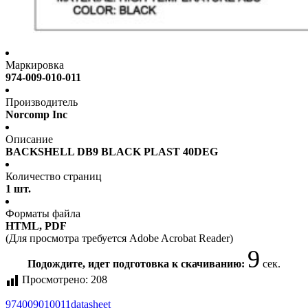
Маркировка
974-009-010-011
Производитель
Norcomp Inc
Описание
BACKSHELL DB9 BLACK PLAST 40DEG
Количество страниц
1 шт.
Форматы файла
HTML, PDF
(Для просмотра требуется Adobe Acrobat Reader)
9
Подождите, идет подготовка к скачиванию:
сек.
Просмотрено:
208
974009010011
datasheet