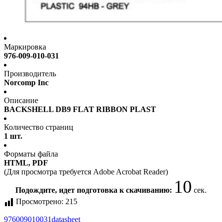
Маркировка
976-009-010-031
Производитель
Norcomp Inc
Описание
BACKSHELL DB9 FLAT RIBBON PLAST
Количество страниц
1 шт.
Форматы файла
HTML, PDF
(Для просмотра требуется Adobe Acrobat Reader)
10
Подождите, идет подготовка к скачиванию:
сек.
Просмотрено:
215
976009010031
datasheet