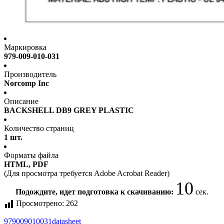
Маркировка
979-009-010-031
Производитель
Norcomp Inc
Описание
BACKSHELL DB9 GREY PLASTIC
Количество страниц
1 шт.
Форматы файла
HTML, PDF
(Для просмотра требуется Adobe Acrobat Reader)
10
Подождите, идет подготовка к скачиванию:
сек.
Просмотрено:
262
979009010031
datasheet