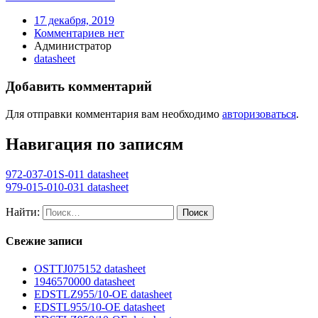
17 декабря, 2019
Комментариев нет
Администратор
datasheet
Добавить комментарий
Для отправки комментария вам необходимо
авторизоваться
.
Навигация по записям
972-037-01S-011 datasheet
979-015-010-031 datasheet
Найти:
Свежие записи
OSTTJ075152 datasheet
1946570000 datasheet
EDSTLZ955/10-OE datasheet
EDSTL955/10-OE datasheet