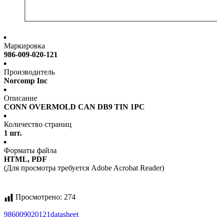
Маркировка
986-009-020-121
Производитель
Norcomp Inc
Описание
CONN OVERMOLD CAN DB9 TIN 1PC
Количество страниц
1 шт.
Форматы файла
HTML, PDF
(Для просмотра требуется Adobe Acrobat Reader)
Просмотрено:
274
986009020121
datasheet