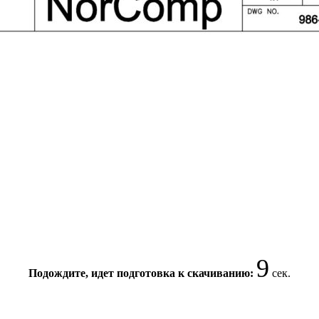
9
Подождите, идет подготовка к скачиванию:
сек.