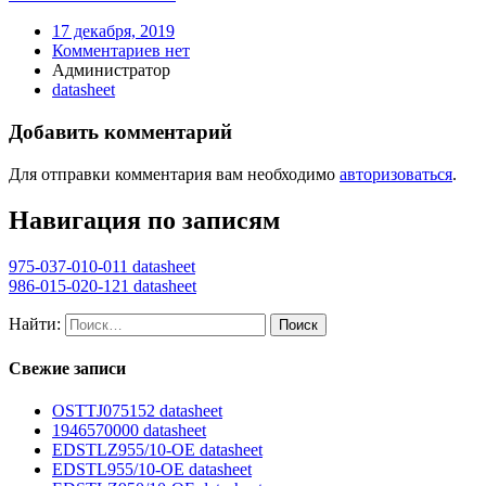
17 декабря, 2019
Комментариев нет
Администратор
datasheet
Добавить комментарий
Для отправки комментария вам необходимо
авторизоваться
.
Навигация по записям
975-037-010-011 datasheet
986-015-020-121 datasheet
Найти:
Свежие записи
OSTTJ075152 datasheet
1946570000 datasheet
EDSTLZ955/10-OE datasheet
EDSTL955/10-OE datasheet