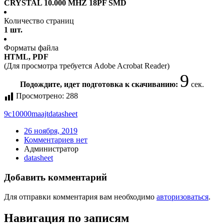
CRYSTAL 10.000 MHZ 18PF SMD
Количество страниц
1 шт.
Форматы файла
HTML, PDF
(Для просмотра требуется Adobe Acrobat Reader)
9
Подождите, идет подготовка к скачиванию:
сек.
Просмотрено:
288
9c10000maajt
datasheet
26 ноября, 2019
Комментариев нет
Администратор
datasheet
Добавить комментарий
Для отправки комментария вам необходимо
авторизоваться
.
Навигация по записям