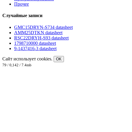
Прочее
Случайные записи
GMC15DRYN-S734 datasheet
AMM25DTKN datasheet
RSC22DRYH-S93 datasheet
1798710000 datasheet
9-1437416-3 datasheet
Сайт использует cookies.
OK
79 / 0,142 / 7.4mb