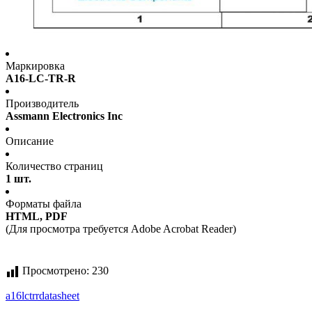
Маркировка
A16-LC-TR-R
Производитель
Assmann Electronics Inc
Описание
Количество страниц
1 шт.
Форматы файла
HTML, PDF
(Для просмотра требуется Adobe Acrobat Reader)
Просмотрено:
230
a16lctrr
datasheet