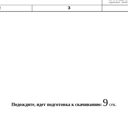
9
Подождите, идет подготовка к скачиванию:
сек.