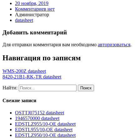
20 ноября, 2019
Комментариев нет
Администратор
datasheet
Добавить комментарий
Для отправки комментария вам необходимо
авторизоваться
.
Навигация по записям
WMS-200Z datasheet
8420-21B1-RK-TR datasheet
Найти:
Свежие записи
OSTTJ075152 datasheet
1946570000 datasheet
EDSTLZ955/10-OE datasheet
EDSTL955/10-OE datasheet
EDSTLZ950/10-OE datasheet