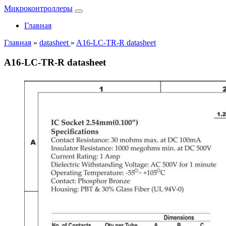
Микроконтроллеры
Главная
Главная
»
datasheet
»
A16-LC-TR-R datasheet
A16-LC-TR-R datasheet