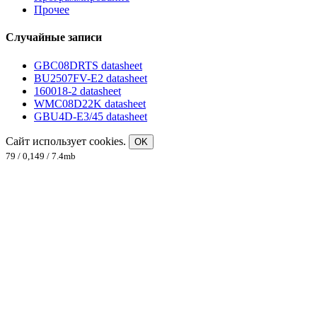
Прочее
Случайные записи
GBC08DRTS datasheet
BU2507FV-E2 datasheet
160018-2 datasheet
WMC08D22K datasheet
GBU4D-E3/45 datasheet
Сайт использует cookies.
OK
79 / 0,149 / 7.4mb