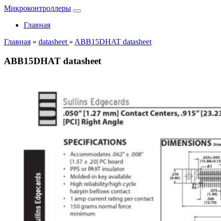
Микроконтроллеры
Главная
Главная
»
datasheet
»
ABB15DHAT datasheet
ABB15DHAT datasheet