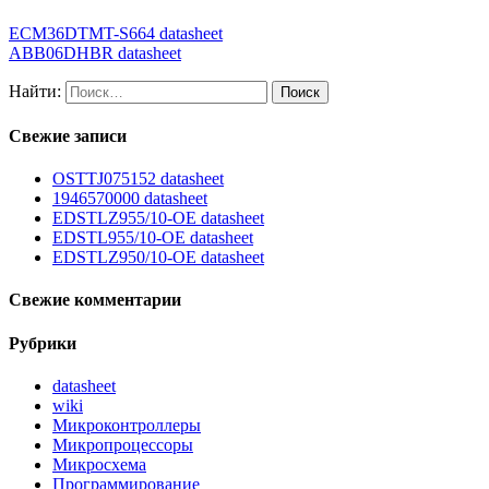
ECM36DTMT-S664 datasheet
ABB06DHBR datasheet
Найти:
Свежие записи
OSTTJ075152 datasheet
1946570000 datasheet
EDSTLZ955/10-OE datasheet
EDSTL955/10-OE datasheet
EDSTLZ950/10-OE datasheet
Свежие комментарии
Рубрики
datasheet
wiki
Микроконтроллеры
Микропроцессоры
Микросхема
Программирование