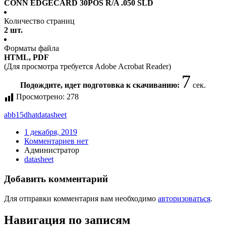
CONN EDGECARD 30POS R/A .050 SLD
Количество страниц
2 шт.
Форматы файла
HTML, PDF
(Для просмотра требуется Adobe Acrobat Reader)
7
Подождите, идет подготовка к скачиванию:
сек.
Просмотрено:
278
abb15dhat
datasheet
1 декабря, 2019
Комментариев нет
Администратор
datasheet
Добавить комментарий
Для отправки комментария вам необходимо
авторизоваться
.
Навигация по записям