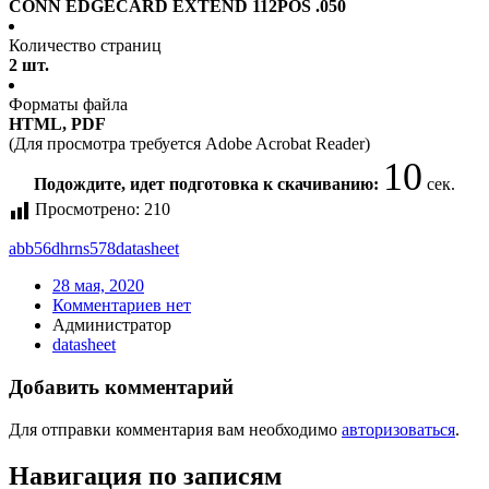
CONN EDGECARD EXTEND 112POS .050
Количество страниц
2 шт.
Форматы файла
HTML, PDF
(Для просмотра требуется Adobe Acrobat Reader)
10
Подождите, идет подготовка к скачиванию:
сек.
Просмотрено:
210
abb56dhrns578
datasheet
28 мая, 2020
Комментариев нет
Администратор
datasheet
Добавить комментарий
Для отправки комментария вам необходимо
авторизоваться
.
Навигация по записям