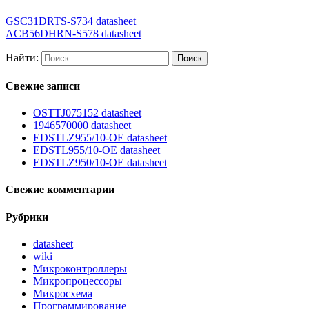
GSC31DRTS-S734 datasheet
ACB56DHRN-S578 datasheet
Найти:
Свежие записи
OSTTJ075152 datasheet
1946570000 datasheet
EDSTLZ955/10-OE datasheet
EDSTL955/10-OE datasheet
EDSTLZ950/10-OE datasheet
Свежие комментарии
Рубрики
datasheet
wiki
Микроконтроллеры
Микропроцессоры
Микросхема
Программирование