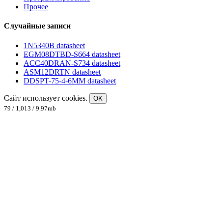
Прочее
Случайные записи
1N5340B datasheet
EGM08DTBD-S664 datasheet
ACC40DRAN-S734 datasheet
ASM12DRTN datasheet
DDSPT-75-4-6MM datasheet
Сайт использует cookies.
OK
79 / 1,013 / 9.97mb