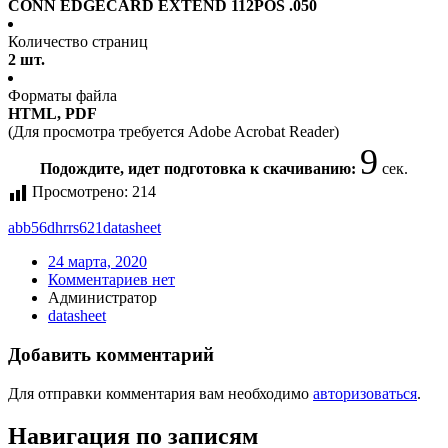
CONN EDGECARD EXTEND 112POS .050
Количество страниц
2 шт.
Форматы файла
HTML, PDF
(Для просмотра требуется Adobe Acrobat Reader)
9
Подождите, идет подготовка к скачиванию:
сек.
Просмотрено:
214
abb56dhrrs621
datasheet
24 марта, 2020
Комментариев нет
Администратор
datasheet
Добавить комментарий
Для отправки комментария вам необходимо
авторизоваться
.
Навигация по записям