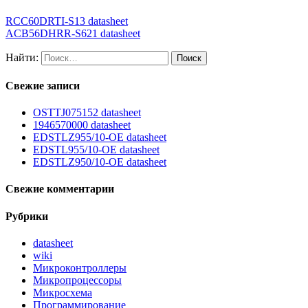
RCC60DRTI-S13 datasheet
ACB56DHRR-S621 datasheet
Найти:
Свежие записи
OSTTJ075152 datasheet
1946570000 datasheet
EDSTLZ955/10-OE datasheet
EDSTL955/10-OE datasheet
EDSTLZ950/10-OE datasheet
Свежие комментарии
Рубрики
datasheet
wiki
Микроконтроллеры
Микропроцессоры
Микросхема
Программирование