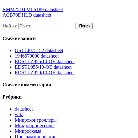
RMM25DTMI-S189 datasheet
ACB70DHLD datasheet
Найти:
Свежие записи
OSTTJ075152 datasheet
1946570000 datasheet
EDSTLZ955/10-OE datasheet
EDSTL955/10-OE datasheet
EDSTLZ950/10-OE datasheet
Свежие комментарии
Рубрики
datasheet
wiki
Микроконтроллеры
Микропроцессоры
Микросхема
Программирование