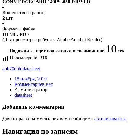
CONN EDGECARD 140PS .050 DIP SLD
Количество страниц
2 шт.
Форматы файла
HTML, PDF
(Для просмотра требуется Adobe Acrobat Reader)
10
Подождите, идет подготовка к скачиванию:
сек.
Просмотрено:
316
abb70dhld
datasheet
18 ноября, 2019
Комментариев нет
Администратор
datasheet
Добавить комментарий
Для отправки комментария вам необходимо
авторизоваться
.
Навигация по записям