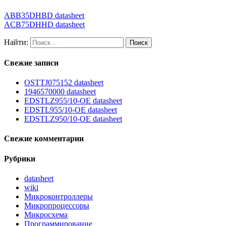
ABB35DHBD datasheet
ACB75DHHD datasheet
Найти:
Свежие записи
OSTTJ075152 datasheet
1946570000 datasheet
EDSTLZ955/10-OE datasheet
EDSTL955/10-OE datasheet
EDSTLZ950/10-OE datasheet
Свежие комментарии
Рубрики
datasheet
wiki
Микроконтроллеры
Микропроцессоры
Микросхема
Программирование