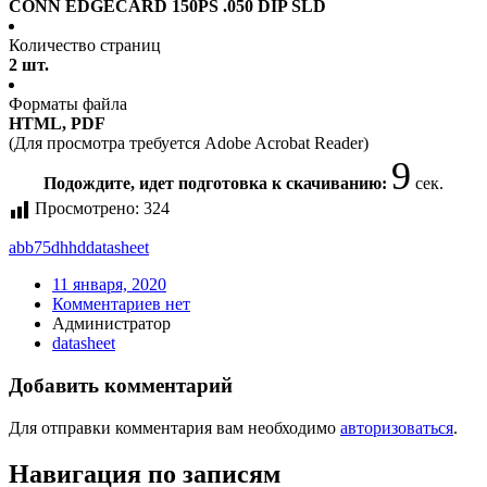
CONN EDGECARD 150PS .050 DIP SLD
Количество страниц
2 шт.
Форматы файла
HTML, PDF
(Для просмотра требуется Adobe Acrobat Reader)
9
Подождите, идет подготовка к скачиванию:
сек.
Просмотрено:
324
abb75dhhd
datasheet
11 января, 2020
Комментариев нет
Администратор
datasheet
Добавить комментарий
Для отправки комментария вам необходимо
авторизоваться
.
Навигация по записям