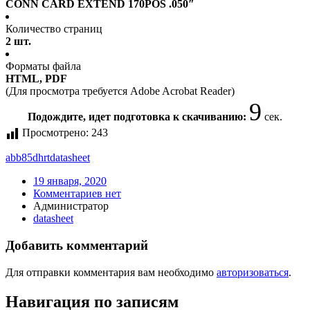
CONN CARD EXTEND 170POS .050″
Количество страниц
2 шт.
Форматы файла
HTML, PDF
(Для просмотра требуется Adobe Acrobat Reader)
9
Подождите, идет подготовка к скачиванию:
сек.
Просмотрено:
243
abb85dhrt
datasheet
19 января, 2020
Комментариев нет
Администратор
datasheet
Добавить комментарий
Для отправки комментария вам необходимо
авторизоваться
.
Навигация по записям