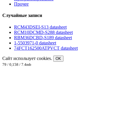
Прочее
Случайные записи
RCM43DSEI-S13 datasheet
RCM10DCMD-S288 datasheet
RBM36DCBD-S189 datasheet
1-5503971-0 datasheet
74FCT162500ATPVCT datasheet
Сайт использует cookies.
OK
79 / 0,158 / 7.4mb