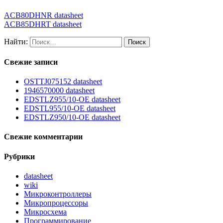
ACB80DHNR datasheet
ACB85DHRT datasheet
Найти:
Свежие записи
OSTTJ075152 datasheet
1946570000 datasheet
EDSTLZ955/10-OE datasheet
EDSTL955/10-OE datasheet
EDSTLZ950/10-OE datasheet
Свежие комментарии
Рубрики
datasheet
wiki
Микроконтроллеры
Микропроцессоры
Микросхема
Программирование