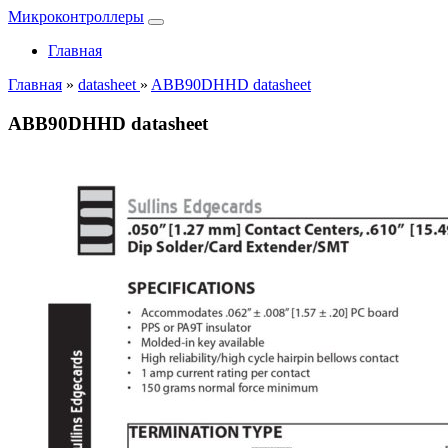
Микроконтроллеры
Главная
Главная
»
datasheet
»
ABB90DHHD datasheet
ABB90DHHD datasheet