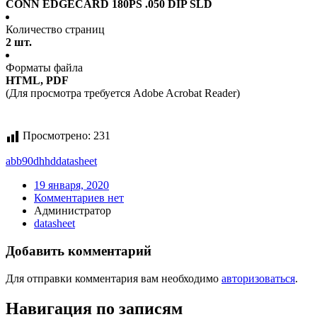
CONN EDGECARD 180PS .050 DIP SLD
Количество страниц
2 шт.
Форматы файла
HTML, PDF
(Для просмотра требуется Adobe Acrobat Reader)
Просмотрено:
231
abb90dhhd
datasheet
19 января, 2020
Комментариев нет
Администратор
datasheet
Добавить комментарий
Для отправки комментария вам необходимо
авторизоваться
.
Навигация по записям