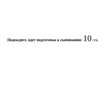
10
Подождите, идет подготовка к скачиванию:
сек.