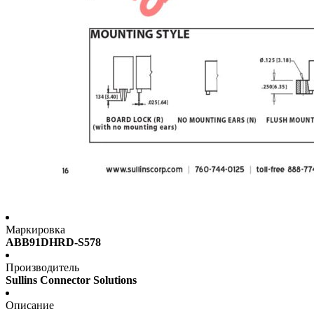
Маркировка
ABB91DHRD-S578
Производитель
Sullins Connector Solutions
Описание