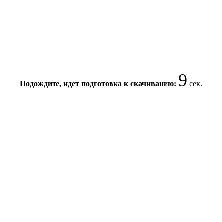
9
Подождите, идет подготовка к скачиванию:
сек.