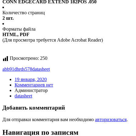
CONN EDGECARD EXTEND 182POS .050
Количество страниц
2 шт.
Форматы файла
HTML, PDF
(Для просмотра требуется Adobe Acrobat Reader)
Просмотрено:
250
abb91dhrds578
datasheet
19 января, 2020
Комментариев нет
Администратор
datasheet
Добавить комментарий
Для отправки комментария вам необходимо
авторизоваться
.
Навигация по записям