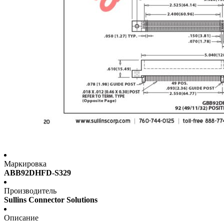
Маркировка
ABB92DHFD-S329
Производитель
Sullins Connector Solutions
Описание