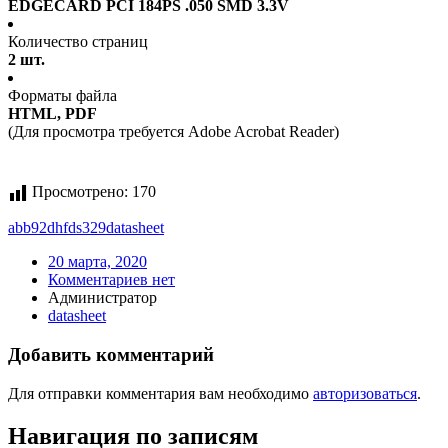
EDGECARD PCI 184PS .050 SMD 3.3V
Количество страниц
2 шт.
Форматы файла
HTML, PDF
(Для просмотра требуется Adobe Acrobat Reader)
Просмотрено:
170
abb92dhfds329
datasheet
20 марта, 2020
Комментариев нет
Администратор
datasheet
Добавить комментарий
Для отправки комментария вам необходимо
авторизоваться
.
Навигация по записям