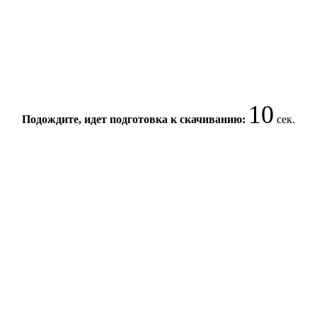
9
Подождите, идет подготовка к скачиванию:
сек.