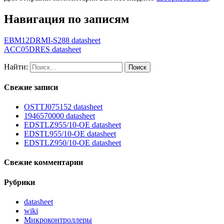
Навигация по записям
EBM12DRMI-S288 datasheet
ACC05DRES datasheet
Найти:
Свежие записи
OSTTJ075152 datasheet
1946570000 datasheet
EDSTLZ955/10-OE datasheet
EDSTL955/10-OE datasheet
EDSTLZ950/10-OE datasheet
Свежие комментарии
Рубрики
datasheet
wiki
Микроконтроллеры