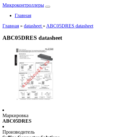
Микроконтроллеры
Главная
Главная
»
datasheet
»
ABC05DRES datasheet
ABC05DRES datasheet
Маркировка
ABC05DRES
Производитель