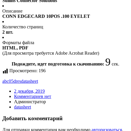
Sullins Connector Solutions
Описание
CONN EDGECARD 10POS .100 EYELET
Количество страниц
2 шт.
Форматы файла
HTML, PDF
(Для просмотра требуется Adobe Acrobat Reader)
9
Подождите, идет подготовка к скачиванию:
сек.
Просмотрено:
196
abc05dres
datasheet
2 декабря, 2019
Комментариев нет
Администратор
datasheet
Добавить комментарий
Для отправки комментария вам необходимо
авторизоваться
.