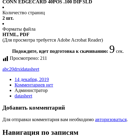
CONN EDGECARD 40POS .100 DIP SLD
Количество страниц
2 шт.
Форматы файла
HTML, PDF
(Для просмотра требуется Adobe Acrobat Reader)
9
Подождите, идет подготовка к скачиванию:
сек.
Просмотрено:
211
abc20drxi
datasheet
14 декабря, 2019
Комментариев нет
Администратор
datasheet
Добавить комментарий
Для отправки комментария вам необходимо
авторизоваться
.
Навигация по записям