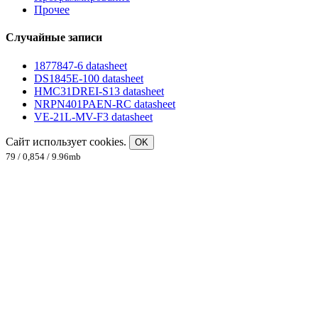
Прочее
Случайные записи
1877847-6 datasheet
DS1845E-100 datasheet
HMC31DREI-S13 datasheet
NRPN401PAEN-RC datasheet
VE-21L-MV-F3 datasheet
Сайт использует cookies.
OK
79 / 0,854 / 9.96mb