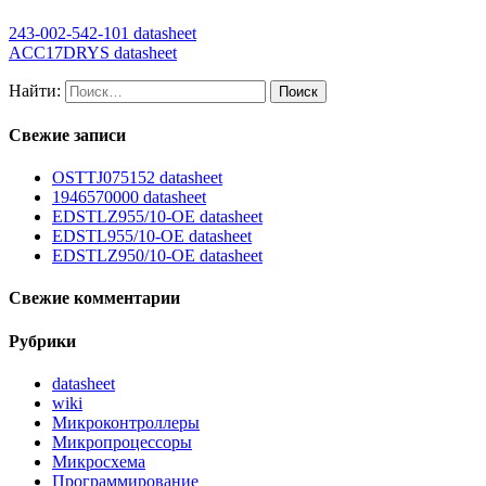
243-002-542-101 datasheet
ACC17DRYS datasheet
Найти:
Свежие записи
OSTTJ075152 datasheet
1946570000 datasheet
EDSTLZ955/10-OE datasheet
EDSTL955/10-OE datasheet
EDSTLZ950/10-OE datasheet
Свежие комментарии
Рубрики
datasheet
wiki
Микроконтроллеры
Микропроцессоры
Микросхема
Программирование