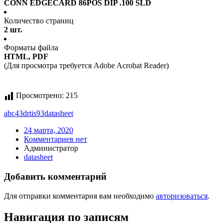
CONN EDGECARD 86POS DIP .100 SLD
Количество страниц
2 шт.
Форматы файла
HTML, PDF
(Для просмотра требуется Adobe Acrobat Reader)
Просмотрено:
215
abc43drtis93
datasheet
24 марта, 2020
Комментариев нет
Администратор
datasheet
Добавить комментарий
Для отправки комментария вам необходимо
авторизоваться
.
Навигация по записям