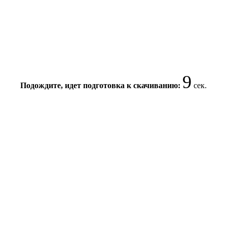
8
Подождите, идет подготовка к скачиванию:
сек.