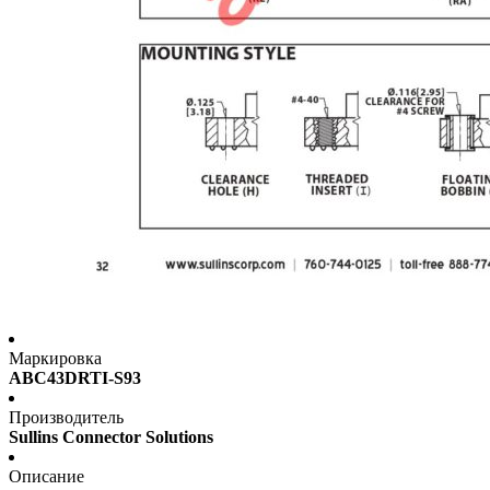
Маркировка
ABC43DRTI-S93
Производитель
Sullins Connector Solutions
Описание