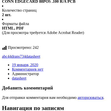
CONN EDGECARD 88POS .100 R/A PCB
Количество страниц
2 шт.
Форматы файла
HTML, PDF
(Для просмотра требуется Adobe Acrobat Reader)
Просмотрено:
242
abc44drans734
datasheet
19 января, 2020
Комментариев нет
Администратор
datasheet
Добавить комментарий
Для отправки комментария вам необходимо
авторизоваться
.
Навигация по записям