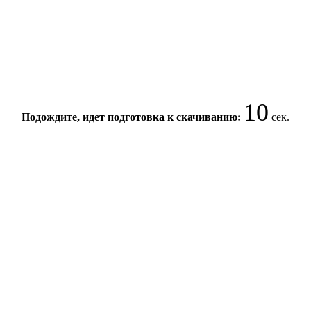
10
Подождите, идет подготовка к скачиванию:
сек.