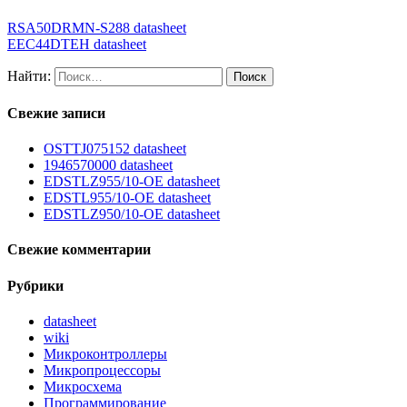
RSA50DRMN-S288 datasheet
EEC44DTEH datasheet
Найти:
Свежие записи
OSTTJ075152 datasheet
1946570000 datasheet
EDSTLZ955/10-OE datasheet
EDSTL955/10-OE datasheet
EDSTLZ950/10-OE datasheet
Свежие комментарии
Рубрики
datasheet
wiki
Микроконтроллеры
Микропроцессоры
Микросхема
Программирование