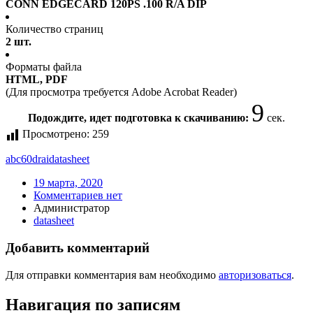
CONN EDGECARD 120PS .100 R/A DIP
Количество страниц
2 шт.
Форматы файла
HTML, PDF
(Для просмотра требуется Adobe Acrobat Reader)
9
Подождите, идет подготовка к скачиванию:
сек.
Просмотрено:
259
abc60drai
datasheet
19 марта, 2020
Комментариев нет
Администратор
datasheet
Добавить комментарий
Для отправки комментария вам необходимо
авторизоваться
.
Навигация по записям