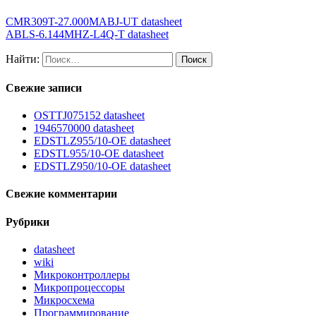
CMR309T-27.000MABJ-UT datasheet
ABLS-6.144MHZ-L4Q-T datasheet
Найти:
Свежие записи
OSTTJ075152 datasheet
1946570000 datasheet
EDSTLZ955/10-OE datasheet
EDSTL955/10-OE datasheet
EDSTLZ950/10-OE datasheet
Свежие комментарии
Рубрики
datasheet
wiki
Микроконтроллеры
Микропроцессоры
Микросхема
Программирование