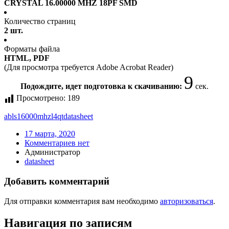
CRYSTAL 16.00000 MHZ 18PF SMD
Количество страниц
2 шт.
Форматы файла
HTML, PDF
(Для просмотра требуется Adobe Acrobat Reader)
9
Подождите, идет подготовка к скачиванию:
сек.
Просмотрено:
189
abls16000mhzl4qt
datasheet
17 марта, 2020
Комментариев нет
Администратор
datasheet
Добавить комментарий
Для отправки комментария вам необходимо
авторизоваться
.
Навигация по записям