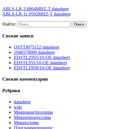
ABLS-LR-3.6864MHZ-T datasheet
ABLS-LR-11.0592MHZ-T datasheet
Найти:
Свежие записи
OSTTJ075152 datasheet
1946570000 datasheet
EDSTLZ955/10-OE datasheet
EDSTL955/10-OE datasheet
EDSTLZ950/10-OE datasheet
Свежие комментарии
Рубрики
datasheet
wiki
Микроконтроллеры
Микропроцессоры
Микросхема
Программирование