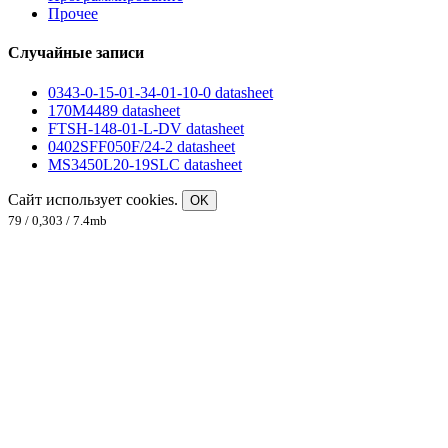
Прочее
Случайные записи
0343-0-15-01-34-01-10-0 datasheet
170M4489 datasheet
FTSH-148-01-L-DV datasheet
0402SFF050F/24-2 datasheet
MS3450L20-19SLC datasheet
Сайт использует cookies.
OK
79 / 0,303 / 7.4mb