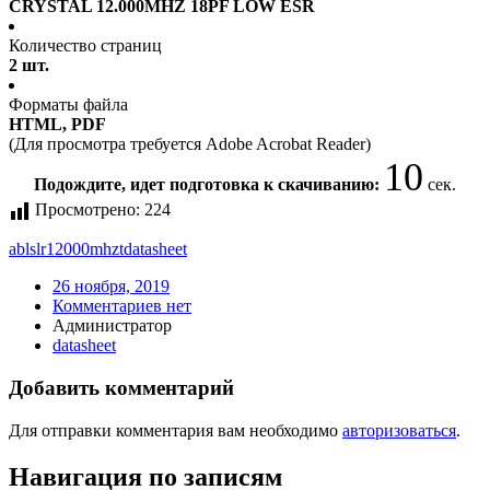
CRYSTAL 12.000MHZ 18PF LOW ESR
Количество страниц
2 шт.
Форматы файла
HTML, PDF
(Для просмотра требуется Adobe Acrobat Reader)
10
Подождите, идет подготовка к скачиванию:
сек.
Просмотрено:
224
ablslr12000mhzt
datasheet
26 ноября, 2019
Комментариев нет
Администратор
datasheet
Добавить комментарий
Для отправки комментария вам необходимо
авторизоваться
.
Навигация по записям