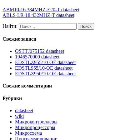
ABM10-16.384MHZ-E20-T datasheet
ABLS-LR-18.432MHZ-T datasheet
Найти:
Свежие записи
OSTTJ075152 datasheet
1946570000 datasheet
EDSTLZ955/10-OE datasheet
EDSTL955/10-OE datasheet
EDSTLZ950/10-OE datasheet
Свежие комментарии
Рубрики
datasheet
wiki
Микроконтроллеры
Микропроцессоры
Микросхема
Программирование