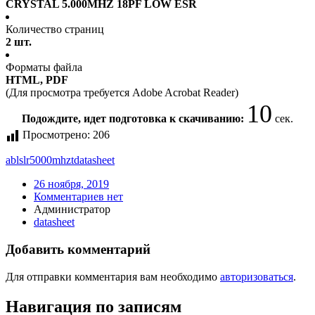
CRYSTAL 5.000MHZ 18PF LOW ESR
Количество страниц
2 шт.
Форматы файла
HTML, PDF
(Для просмотра требуется Adobe Acrobat Reader)
10
Подождите, идет подготовка к скачиванию:
сек.
Просмотрено:
206
ablslr5000mhzt
datasheet
26 ноября, 2019
Комментариев нет
Администратор
datasheet
Добавить комментарий
Для отправки комментария вам необходимо
авторизоваться
.
Навигация по записям