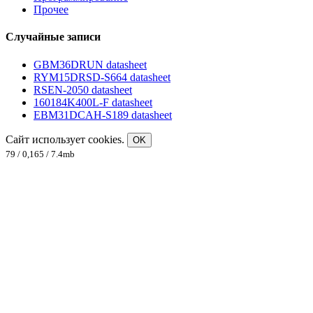
Прочее
Случайные записи
GBM36DRUN datasheet
RYM15DRSD-S664 datasheet
RSEN-2050 datasheet
160184K400L-F datasheet
EBM31DCAH-S189 datasheet
Сайт использует cookies.
OK
79 / 0,165 / 7.4mb