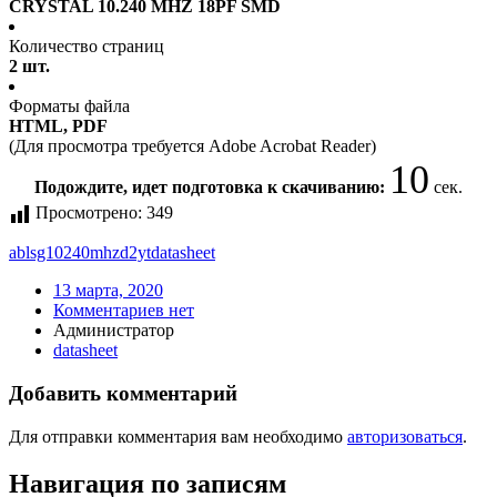
CRYSTAL 10.240 MHZ 18PF SMD
Количество страниц
2 шт.
Форматы файла
HTML, PDF
(Для просмотра требуется Adobe Acrobat Reader)
10
Подождите, идет подготовка к скачиванию:
сек.
Просмотрено:
349
ablsg10240mhzd2yt
datasheet
13 марта, 2020
Комментариев нет
Администратор
datasheet
Добавить комментарий
Для отправки комментария вам необходимо
авторизоваться
.
Навигация по записям