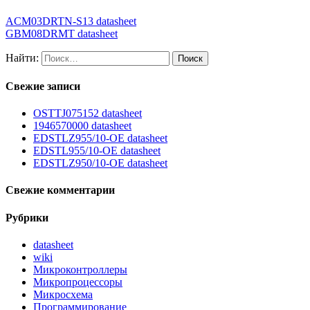
ACM03DRTN-S13 datasheet
GBM08DRMT datasheet
Найти:
Свежие записи
OSTTJ075152 datasheet
1946570000 datasheet
EDSTLZ955/10-OE datasheet
EDSTL955/10-OE datasheet
EDSTLZ950/10-OE datasheet
Свежие комментарии
Рубрики
datasheet
wiki
Микроконтроллеры
Микропроцессоры
Микросхема
Программирование