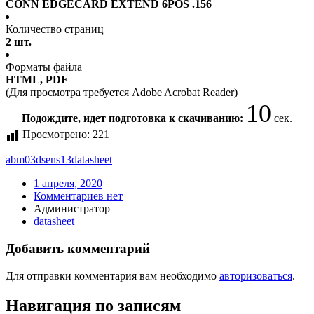
CONN EDGECARD EXTEND 6POS .156
Количество страниц
2 шт.
Форматы файла
HTML, PDF
(Для просмотра требуется Adobe Acrobat Reader)
10
Подождите, идет подготовка к скачиванию:
сек.
Просмотрено:
221
abm03dsens13
datasheet
1 апреля, 2020
Комментариев нет
Администратор
datasheet
Добавить комментарий
Для отправки комментария вам необходимо
авторизоваться
.
Навигация по записям