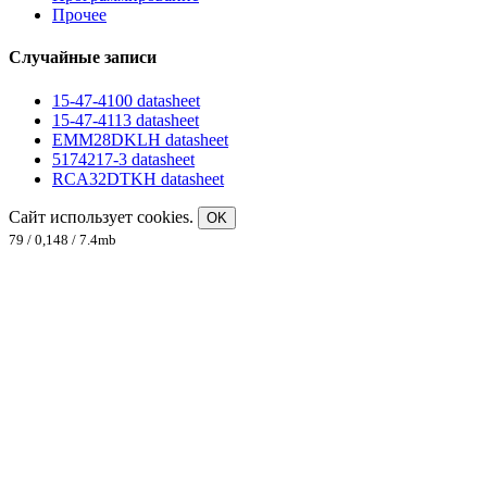
Прочее
Случайные записи
15-47-4100 datasheet
15-47-4113 datasheet
EMM28DKLH datasheet
5174217-3 datasheet
RCA32DTKH datasheet
Сайт использует cookies.
OK
79 / 0,148 / 7.4mb