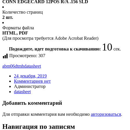
CONN EDGECARD 12POS R/A .156 SLD
Количество страниц
2 шт.
Форматы файла
HTML, PDF
(Для просмотра требуется Adobe Acrobat Reader)
10
Подождите, идет подготовка к скачиванию:
сек.
Просмотрено:
307
abm06dtmh
datasheet
24 декабря, 2019
Комментариев нет
Администратор
datasheet
Добавить комментарий
Для отправки комментария вам необходимо
авторизоваться
.
Навигация по записям