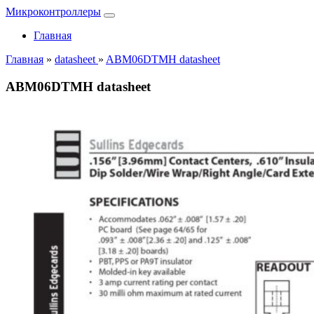
Микроконтроллеры
Главная
Главная
»
datasheet
»
ABM06DTMH datasheet
ABM06DTMH datasheet