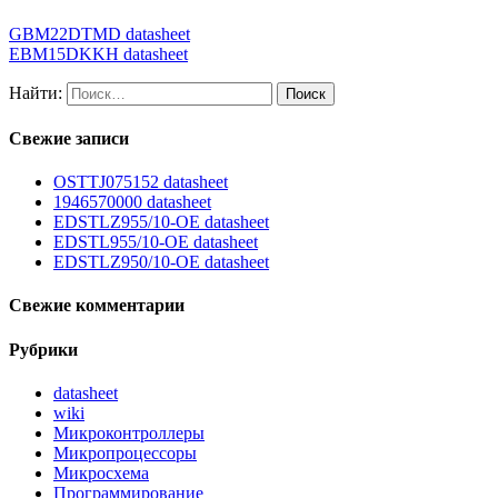
GBM22DTMD datasheet
EBM15DKKH datasheet
Найти:
Свежие записи
OSTTJ075152 datasheet
1946570000 datasheet
EDSTLZ955/10-OE datasheet
EDSTL955/10-OE datasheet
EDSTLZ950/10-OE datasheet
Свежие комментарии
Рубрики
datasheet
wiki
Микроконтроллеры
Микропроцессоры
Микросхема
Программирование