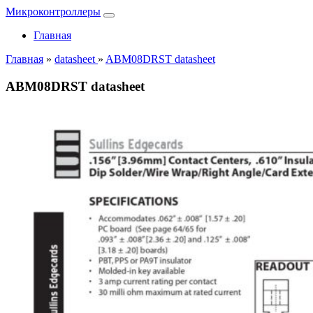
Микроконтроллеры
Главная
Главная
»
datasheet
»
ABM08DRST datasheet
ABM08DRST datasheet