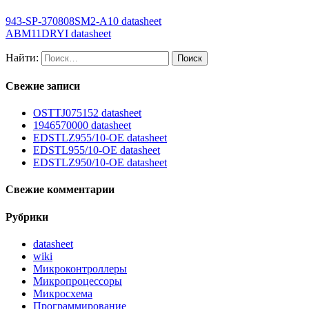
943-SP-370808SM2-A10 datasheet
ABM11DRYI datasheet
Найти:
Свежие записи
OSTTJ075152 datasheet
1946570000 datasheet
EDSTLZ955/10-OE datasheet
EDSTL955/10-OE datasheet
EDSTLZ950/10-OE datasheet
Свежие комментарии
Рубрики
datasheet
wiki
Микроконтроллеры
Микропроцессоры
Микросхема
Программирование