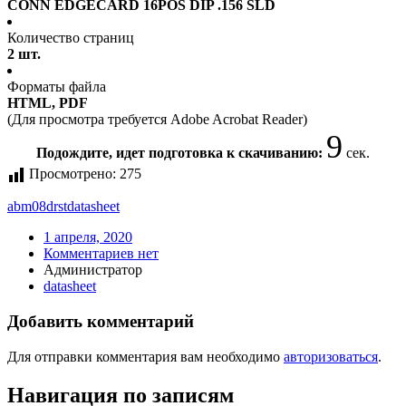
CONN EDGECARD 16POS DIP .156 SLD
Количество страниц
2 шт.
Форматы файла
HTML, PDF
(Для просмотра требуется Adobe Acrobat Reader)
9
Подождите, идет подготовка к скачиванию:
сек.
Просмотрено:
275
abm08drst
datasheet
1 апреля, 2020
Комментариев нет
Администратор
datasheet
Добавить комментарий
Для отправки комментария вам необходимо
авторизоваться
.
Навигация по записям