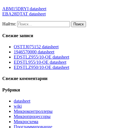
ABM15DRYI datasheet
EBA28DTAT datasheet
Найти:
Свежие записи
OSTTJ075152 datasheet
1946570000 datasheet
EDSTLZ955/10-OE datasheet
EDSTL955/10-OE datasheet
EDSTLZ950/10-OE datasheet
Свежие комментарии
Рубрики
datasheet
wiki
Микроконтроллеры
Микропроцессоры
Микросхема
Программирование