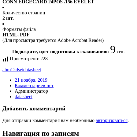
CONN EDGECARD 24POS .156 EYELET
Количество страниц
2 шт.
Форматы файла
HTML, PDF
(Для просмотра требуется Adobe Acrobat Reader)
9
Подождите, идет подготовка к скачиванию:
сек.
Просмотрено:
228
abm12dsei
datasheet
21 ноября, 2019
Комментариев нет
Администратор
datasheet
Добавить комментарий
Для отправки комментария вам необходимо
авторизоваться
.
Навигация по записям