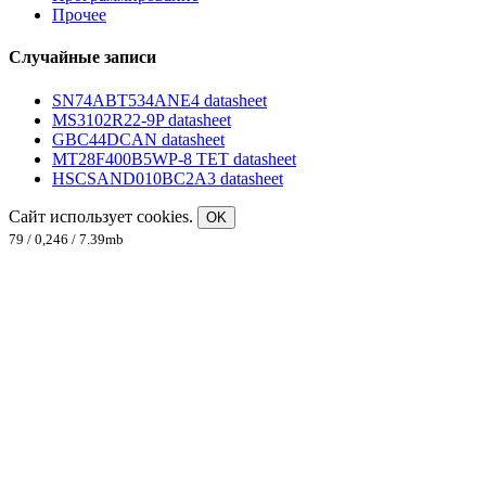
Прочее
Случайные записи
SN74ABT534ANE4 datasheet
MS3102R22-9P datasheet
GBC44DCAN datasheet
MT28F400B5WP-8 TET datasheet
HSCSAND010BC2A3 datasheet
Сайт использует cookies.
OK
79 / 0,246 / 7.39mb