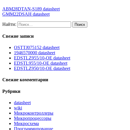
ABM28DTAN-S189 datasheet
GMM22DSAH datasheet
Найти:
Свежие записи
OSTTJ075152 datasheet
1946570000 datasheet
EDSTLZ955/10-OE datasheet
EDSTL955/10-OE datasheet
EDSTLZ950/10-OE datasheet
Свежие комментарии
Рубрики
datasheet
wiki
Микроконтроллеры
Микропроцессоры
Микросхема
Программирование