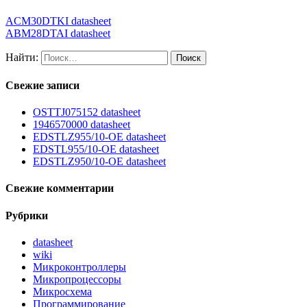
ACM30DTKI datasheet
ABM28DTAI datasheet
Найти:
Свежие записи
OSTTJ075152 datasheet
1946570000 datasheet
EDSTLZ955/10-OE datasheet
EDSTL955/10-OE datasheet
EDSTLZ950/10-OE datasheet
Свежие комментарии
Рубрики
datasheet
wiki
Микроконтроллеры
Микропроцессоры
Микросхема
Программирование