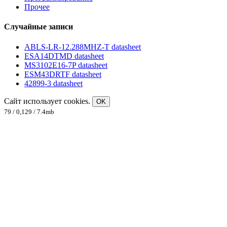
Прочее
Случайные записи
ABLS-LR-12.288MHZ-T datasheet
ESA14DTMD datasheet
MS3102E16-7P datasheet
ESM43DRTF datasheet
42899-3 datasheet
Сайт использует cookies.
OK
79 / 0,129 / 7.4mb