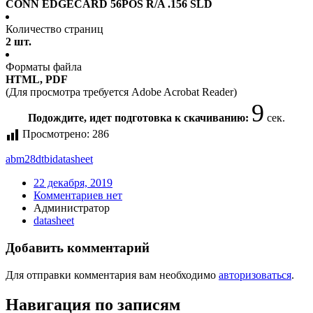
CONN EDGECARD 56POS R/A .156 SLD
Количество страниц
2 шт.
Форматы файла
HTML, PDF
(Для просмотра требуется Adobe Acrobat Reader)
9
Подождите, идет подготовка к скачиванию:
сек.
Просмотрено:
286
abm28dtbi
datasheet
22 декабря, 2019
Комментариев нет
Администратор
datasheet
Добавить комментарий
Для отправки комментария вам необходимо
авторизоваться
.
Навигация по записям