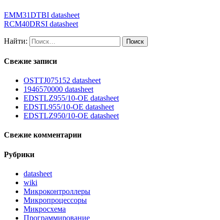
EMM31DTBI datasheet
RCM40DRSI datasheet
Найти:
Свежие записи
OSTTJ075152 datasheet
1946570000 datasheet
EDSTLZ955/10-OE datasheet
EDSTL955/10-OE datasheet
EDSTLZ950/10-OE datasheet
Свежие комментарии
Рубрики
datasheet
wiki
Микроконтроллеры
Микропроцессоры
Микросхема
Программирование