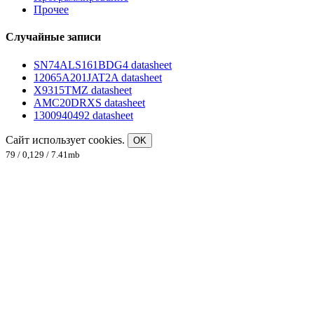
Прочее
Случайные записи
SN74ALS161BDG4 datasheet
12065A201JAT2A datasheet
X9315TMZ datasheet
AMC20DRXS datasheet
1300940492 datasheet
Сайт использует cookies.
OK
79 / 0,129 / 7.41mb