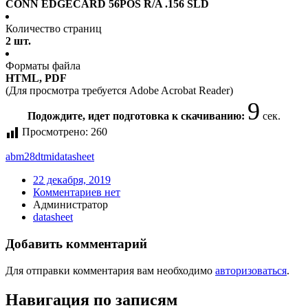
CONN EDGECARD 56POS R/A .156 SLD
Количество страниц
2 шт.
Форматы файла
HTML, PDF
(Для просмотра требуется Adobe Acrobat Reader)
9
Подождите, идет подготовка к скачиванию:
сек.
Просмотрено:
260
abm28dtmi
datasheet
22 декабря, 2019
Комментариев нет
Администратор
datasheet
Добавить комментарий
Для отправки комментария вам необходимо
авторизоваться
.
Навигация по записям