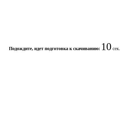
10
Подождите, идет подготовка к скачиванию:
сек.