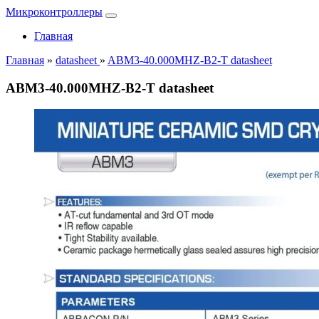
Микроконтроллеры
Главная
Главная
»
datasheet
»
ABM3-40.000MHZ-B2-T datasheet
ABM3-40.000MHZ-B2-T datasheet