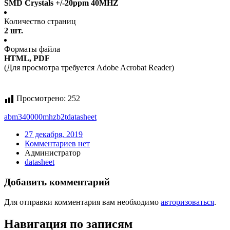
SMD Crystals +/-20ppm 40MHZ
Количество страниц
2 шт.
Форматы файла
HTML, PDF
(Для просмотра требуется Adobe Acrobat Reader)
Просмотрено:
252
abm340000mhzb2t
datasheet
27 декабря, 2019
Комментариев нет
Администратор
datasheet
Добавить комментарий
Для отправки комментария вам необходимо
авторизоваться
.
Навигация по записям