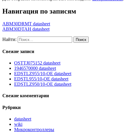
Навигация по записям
ABM30DRMT datasheet
ABM30DTAH datasheet
Найти:
Свежие записи
OSTTJ075152 datasheet
1946570000 datasheet
EDSTLZ955/10-OE datasheet
EDSTL955/10-OE datasheet
EDSTLZ950/10-OE datasheet
Свежие комментарии
Рубрики
datasheet
wiki
Микроконтроллеры