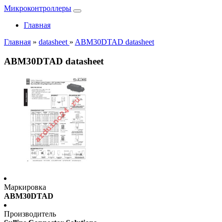
Микроконтроллеры
Главная
Главная
»
datasheet
»
ABM30DTAD datasheet
ABM30DTAD datasheet
Маркировка
ABM30DTAD
Производитель