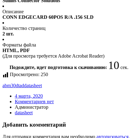
Sullins Connector Solutions
Описание
CONN EDGECARD 60POS R/A .156 SLD
Количество страниц
2 шт.
Форматы файла
HTML, PDF
(Для просмотра требуется Adobe Acrobat Reader)
10
Подождите, идет подготовка к скачиванию:
сек.
Просмотрено:
250
abm30dtad
datasheet
4 марта, 2020
Комментариев нет
Администратор
datasheet
Добавить комментарий
Для отправки комментария вам необходимо
авторизоваться
.