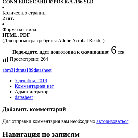
CONN EDGECARD 62POS R/A .156 SLD
Количество страниц
2 шт.
Форматы файла
HTML, PDF
(Для просмотра требуется Adobe Acrobat Reader)
6
Подождите, идет подготовка к скачиванию:
сек.
Просмотрено:
264
abm31dtmts189
datasheet
5 декабря, 2019
Комментариев нет
Администратор
datasheet
Добавить комментарий
Для отправки комментария вам необходимо
авторизоваться
.
Навигация по записям