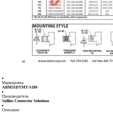
Маркировка
ABM31DTMT-S189
Производитель
Sullins Connector Solutions
Описание