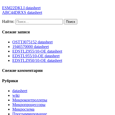
ESM22DKLI datasheet
ABC44DRXS datasheet
Найти:
Свежие записи
OSTTJ075152 datasheet
1946570000 datasheet
EDSTLZ955/10-OE datasheet
EDSTL955/10-OE datasheet
EDSTLZ950/10-OE datasheet
Свежие комментарии
Рубрики
datasheet
wiki
Микроконтроллеры
Микропроцессоры
Микросхема
Программирование