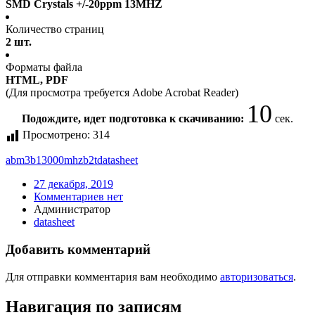
SMD Crystals +/-20ppm 13MHZ
Количество страниц
2 шт.
Форматы файла
HTML, PDF
(Для просмотра требуется Adobe Acrobat Reader)
10
Подождите, идет подготовка к скачиванию:
сек.
Просмотрено:
314
abm3b13000mhzb2t
datasheet
27 декабря, 2019
Комментариев нет
Администратор
datasheet
Добавить комментарий
Для отправки комментария вам необходимо
авторизоваться
.
Навигация по записям