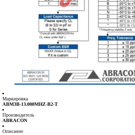
Маркировка
ABM3B-13.000MHZ-B2-T
Производитель
ABRACON
Описание