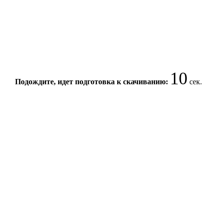
10
Подождите, идет подготовка к скачиванию:
сек.