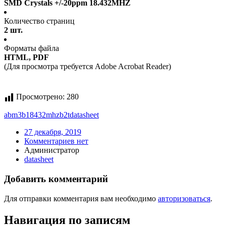
SMD Crystals +/-20ppm 18.432MHZ
Количество страниц
2 шт.
Форматы файла
HTML, PDF
(Для просмотра требуется Adobe Acrobat Reader)
Просмотрено:
280
abm3b18432mhzb2t
datasheet
27 декабря, 2019
Комментариев нет
Администратор
datasheet
Добавить комментарий
Для отправки комментария вам необходимо
авторизоваться
.
Навигация по записям