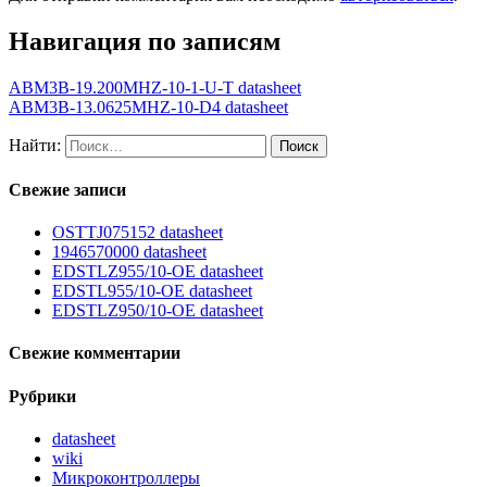
Навигация по записям
ABM3B-19.200MHZ-10-1-U-T datasheet
ABM3B-13.0625MHZ-10-D4 datasheet
Найти:
Свежие записи
OSTTJ075152 datasheet
1946570000 datasheet
EDSTLZ955/10-OE datasheet
EDSTL955/10-OE datasheet
EDSTLZ950/10-OE datasheet
Свежие комментарии
Рубрики
datasheet
wiki
Микроконтроллеры