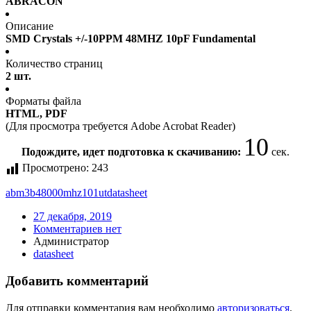
ABRACON
Описание
SMD Crystals +/-10PPM 48MHZ 10pF Fundamental
Количество страниц
2 шт.
Форматы файла
HTML, PDF
(Для просмотра требуется Adobe Acrobat Reader)
10
Подождите, идет подготовка к скачиванию:
сек.
Просмотрено:
243
abm3b48000mhz101ut
datasheet
27 декабря, 2019
Комментариев нет
Администратор
datasheet
Добавить комментарий
Для отправки комментария вам необходимо
авторизоваться
.