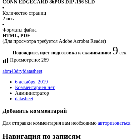
CONN EDGECARD 86POS DIP .156 SLD
Количество страниц
2 шт.
Форматы файла
HTML, PDF
(Для просмотра требуется Adobe Acrobat Reader)
9
Подождите, идет подготовка к скачиванию:
сек.
Просмотрено:
269
abm43dryf
datasheet
6 декабря, 2019
Комментариев нет
Администратор
datasheet
Добавить комментарий
Для отправки комментария вам необходимо
авторизоваться
.
Навигация по записям