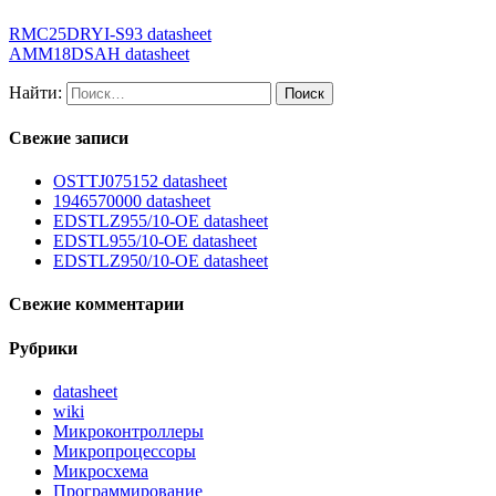
RMC25DRYI-S93 datasheet
AMM18DSAH datasheet
Найти:
Свежие записи
OSTTJ075152 datasheet
1946570000 datasheet
EDSTLZ955/10-OE datasheet
EDSTL955/10-OE datasheet
EDSTLZ950/10-OE datasheet
Свежие комментарии
Рубрики
datasheet
wiki
Микроконтроллеры
Микропроцессоры
Микросхема
Программирование