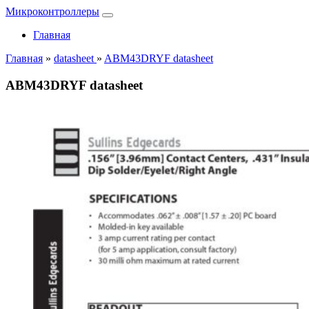
Микроконтроллеры
Главная
Главная
»
datasheet
»
ABM43DRYF datasheet
ABM43DRYF datasheet