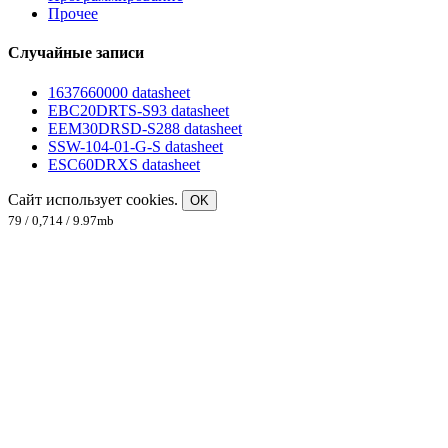
Прочее
Случайные записи
1637660000 datasheet
EBC20DRTS-S93 datasheet
EEM30DRSD-S288 datasheet
SSW-104-01-G-S datasheet
ESC60DRXS datasheet
Сайт использует cookies.
OK
79 / 0,714 / 9.97mb