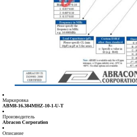
Маркировка
ABM8-16.384MHZ-10-1-U-T
Производитель
Abracon Corporation
Описание