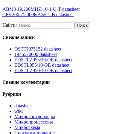
ABM8-19.200MHZ-10-1-U-T datasheet
CFV206-75.000KAZF-UB datasheet
Найти:
Свежие записи
OSTTJ075152 datasheet
1946570000 datasheet
EDSTLZ955/10-OE datasheet
EDSTL955/10-OE datasheet
EDSTLZ950/10-OE datasheet
Свежие комментарии
Рубрики
datasheet
wiki
Микроконтроллеры
Микропроцессоры
Микросхема
Программирование