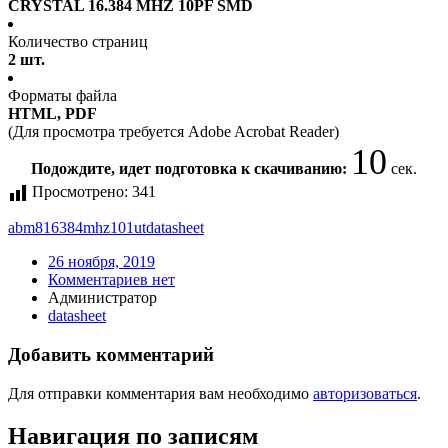
CRYSTAL 16.384 MHZ 10PF SMD
Количество страниц
2 шт.
Форматы файла
HTML, PDF
(Для просмотра требуется Adobe Acrobat Reader)
10
Подождите, идет подготовка к скачиванию:
сек.
Просмотрено:
341
abm816384mhz101ut
datasheet
26 ноября, 2019
Комментариев нет
Администратор
datasheet
Добавить комментарий
Для отправки комментария вам необходимо
авторизоваться
.
Навигация по записям