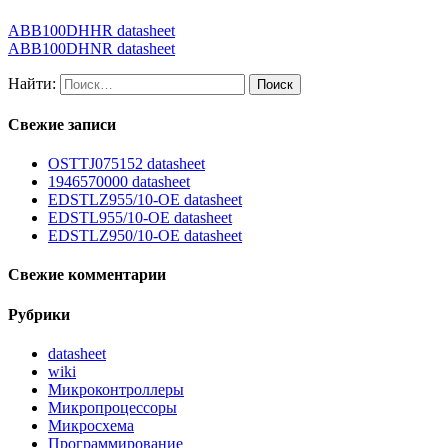
ABB100DHHR datasheet
ABB100DHNR datasheet
Найти:
Свежие записи
OSTTJ075152 datasheet
1946570000 datasheet
EDSTLZ955/10-OE datasheet
EDSTL955/10-OE datasheet
EDSTLZ950/10-OE datasheet
Свежие комментарии
Рубрики
datasheet
wiki
Микроконтроллеры
Микропроцессоры
Микросхема
Программирование