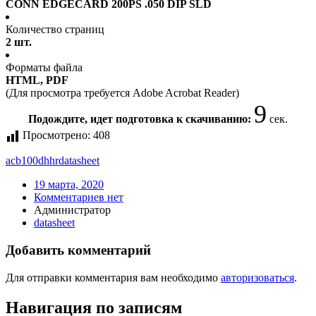
CONN EDGECARD 200PS .050 DIP SLD
Количество страниц
2 шт.
Форматы файла
HTML, PDF
(Для просмотра требуется Adobe Acrobat Reader)
9
Подождите, идет подготовка к скачиванию:
сек.
Просмотрено:
408
acb100dhhr
datasheet
19 марта, 2020
Комментариев нет
Администратор
datasheet
Добавить комментарий
Для отправки комментария вам необходимо
авторизоваться
.
Навигация по записям