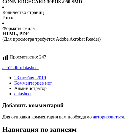
CONN EDGECARD 30POS .050 SMD
Количество страниц
2 шт.
Форматы файла
HTML, PDF
(Для просмотра требуется Adobe Acrobat Reader)
Просмотрено:
247
acb15dhfr
datasheet
23 ноября, 2019
Комментариев нет
Администратор
datasheet
Добавить комментарий
Для отправки комментария вам необходимо
авторизоваться
.
Навигация по записям