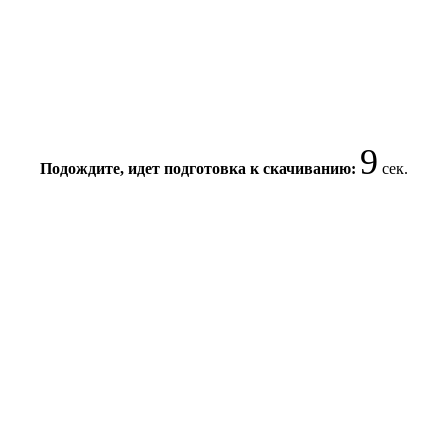
8
Подождите, идет подготовка к скачиванию:
сек.