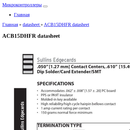
Микроконтроллеры
Главная
Главная
»
datasheet
»
ACB15DHFR datasheet
ACB15DHFR datasheet