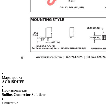
Маркировка
ACB15DHFR
Производитель
Sullins Connector Solutions
Описание