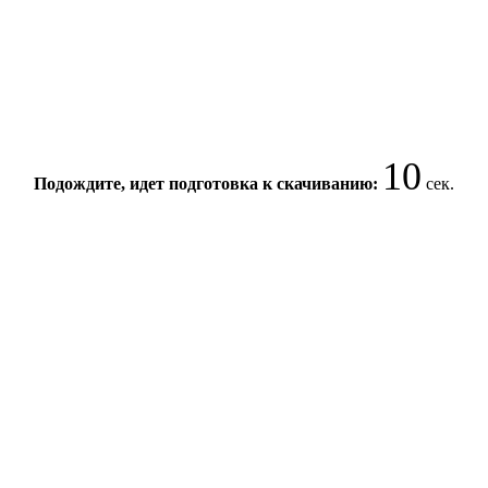
10
Подождите, идет подготовка к скачиванию:
сек.