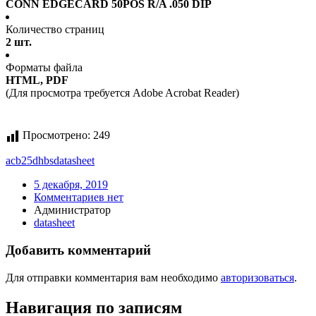
CONN EDGECARD 50POS R/A .050 DIP
Количество страниц
2 шт.
Форматы файла
HTML, PDF
(Для просмотра требуется Adobe Acrobat Reader)
Просмотрено:
249
acb25dhbs
datasheet
5 декабря, 2019
Комментариев нет
Администратор
datasheet
Добавить комментарий
Для отправки комментария вам необходимо
авторизоваться
.
Навигация по записям