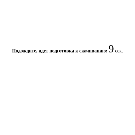
9
Подождите, идет подготовка к скачиванию:
сек.