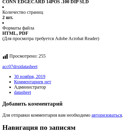
CONN EDGECARD 14POS .100 DIP SLD
Количество страниц
2 шт.
Форматы файла
HTML, PDF
(Для просмотра требуется Adobe Acrobat Reader)
Просмотрено:
255
acc07drxi
datasheet
30 ноября, 2019
Комментариев нет
Администратор
datasheet
Добавить комментарий
Для отправки комментария вам необходимо
авторизоваться
.
Навигация по записям