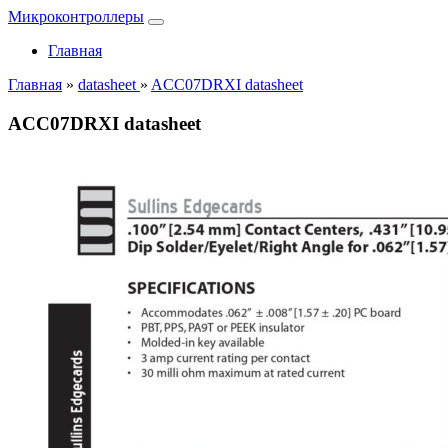
Микроконтроллеры
Главная
Главная
»
datasheet
»
ACC07DRXI datasheet
ACC07DRXI datasheet