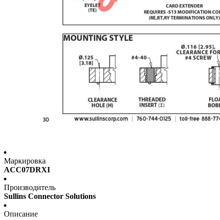
Маркировка
ACC07DRXI
Производитель
Sullins Connector Solutions
Описание